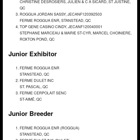
CHRISTINE DESROSIERS, JULIEN & C A SICARD,
ST JUSTINE,
QC
ROGGUA JORDAN SASSY,
JECANF120392503
FERME ROGGUA ENR,
STANSTEAD, QC
TOP GENE CASINO CINDY,
JECANF120040001
STEPHANE MARCEAU & MARIE ST-CYR, MARCEL CHOINIERE,
ROXTON POND, QC
Junior Exhibitor
FERME ROGGUA ENR
STANSTEAD, QC
FERME DULET INC
ST. PASCAL, QC
FERME CERPOLAIT SENC
ST-AIMÉ, QC
Junior Breeder
FERME ROGGUA ENR (ROGGUA)
STANSTEAD, QC