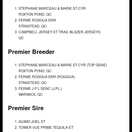
STEPHANE MARCEAU & MARIE ST-CYR
ROXTON POND, QC
FERME ROGGUA ENR
STANSTEAD, QC
CAMPBELL JERSEY ET TRAIL BLAZER JERSEYS
QC
Premier Breeder
STEPHANE MARCEAU & MARIE ST-CYR (TOP GENE)
ROXTON POND, QC
FERME ROGGUA ENR (ROGGUA)
STANSTEAD, QC
FERME J P L SENC (J.P.L.)
WARWICK, QC
Premier Sire
GUIMO JOEL ET
TOWER VUE PRIME TEQUILA-ET