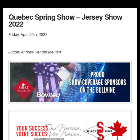
Quebec Spring Show – Jersey Show
2022
Friday
,
April
29
th
,
2022
Judge: Andrew Vander Meulen