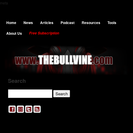
meta
Home
News
Articles
Podcast
Resources
Tools
About Us
Free Subscription
Search